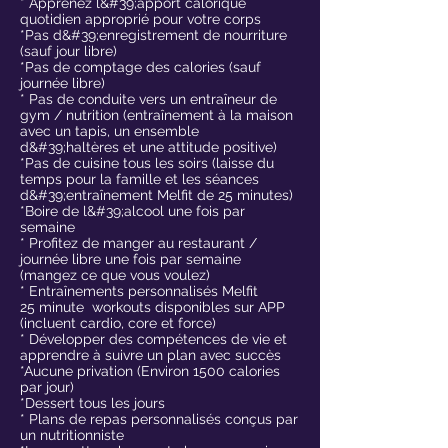
* Apprenez l&#39;apport calorique
quotidien approprié pour votre corps
*Pas d&#39;enregistrement de nourriture
(sauf jour libre)
*Pas de comptage des calories (sauf
journée libre)
* Pas de conduite vers un entraîneur de
gym / nutrition (entraînement à la maison
avec un tapis, un ensemble
d&#39;haltères et une attitude positive)
*Pas de cuisine tous les soirs (laisse du
temps pour la famille et les séances
d&#39;entraînement Melfit de 25 minutes)
*Boire de l&#39;alcool une fois par
semaine
* Profitez de manger au restaurant /
journée libre une fois par semaine
(mangez ce que vous voulez)
* Entraînements personnalisés Melfit
25 minute workouts disponibles sur APP
(incluent cardio, core et force)
* Développer des compétences de vie et
apprendre à suivre un plan avec succès
*Aucune privation (Environ 1500 calories
par jour)
*Dessert tous les jours
* Plans de repas personnalisés conçus par
un nutritionniste