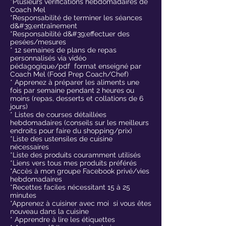
*Plusieurs vérifications hebdomadaires de
Coach Mel
*Responsabilité de terminer les séances
d&#39;entraînement
*Responsabilité d&#39;effectuer des
pesées/mesures
* 12 semaines de plans de repas
personnalisés via vidéo
pédagogique/pdf format enseigné par
Coach Mel (Food Prep Coach/Chef)
* Apprenez à préparer les aliments une
fois par semaine pendant 2 heures ou
moins (repas, desserts et collations de 6
jours)
* Listes de courses détaillées
hebdomadaires (conseils sur les meilleurs
endroits pour faire du shopping/prix)
*Liste des ustensiles de cuisine
nécessaires
*Liste des produits couramment utilisés
*Liens vers tous mes produits préférés
*Accès à mon groupe Facebook privé/vies
hebdomadaires
*Recettes faciles nécessitant 15 à 25
minutes
*Apprenez à cuisiner avec moi si vous êtes
nouveau dans la cuisine
* Apprendre à lire les étiquettes