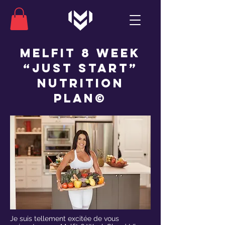
MelFit 8 week
“JUST START”
Nutrition
Plan©
Je suis tellement excitée de vous